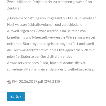
Zwei- Millionen-Projekt nicht zu stemmen gewesen“, so
Zentgraf.
„Durch die Schaffung von insgesamt 27.000 Kubikmete rn
Hochwasserrückhaltevolumen und verschiedene
Aufweitungen des Gewässerprofils im Be reich von
Engelhelms und Pilgerzell, werden die Wassermassen bei
extremen Starkregenerei gnissen abgepuffert und damit
die Hochwassergefahren für die Ortslagen erheblich mini
miert“, erläuterte der Geschäftsführer des
Abwasserverbandes Fulda, Joachim Adams, die ver
schiedenen Maßnahmen entlang des Engelhelmsbaches.
PM_20.06.2017.pdf
(396,3 KiB)
Zurück