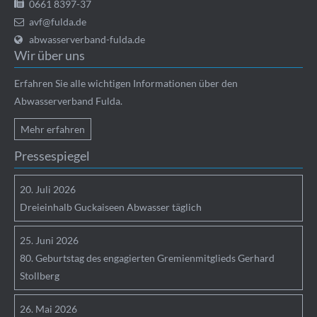
0661 8397-37
avf@fulda.de
abwasserverband-fulda.de
Wir über uns
Erfahren Sie alle wichtigen Informationen über den
Abwasserverband Fulda.
Mehr erfahren
Pressespiegel
20.
Juli
2026
Dreieinhalb Guckaiseen Abwasser täglich
25.
Juni
2026
80. Geburtstag des engagierten Gremienmitglieds Gerhard
Stollberg
26.
Mai
2026