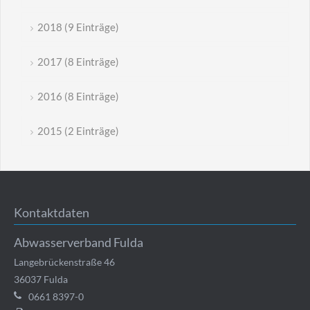
2018 (9 Einträge)
2017 (8 Einträge)
2016 (8 Einträge)
2015 (2 Einträge)
Kontaktdaten
Abwasserverband Fulda
Langebrückenstraße 46
36037
Fulda
0661 8397-0