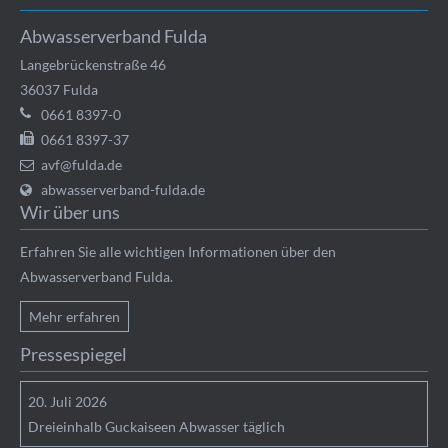
Abwasserverband Fulda
Langebrückenstraße 46
36037
Fulda
0661 8397-0
0661 8397-37
avf@fulda.de
abwasserverband-fulda.de
Wir über uns
Erfahren Sie alle wichtigen Informationen über den
Abwasserverband Fulda.
Mehr erfahren
Pressespiegel
20.
Juli
2026
Dreieinhalb Guckaiseen Abwasser täglich