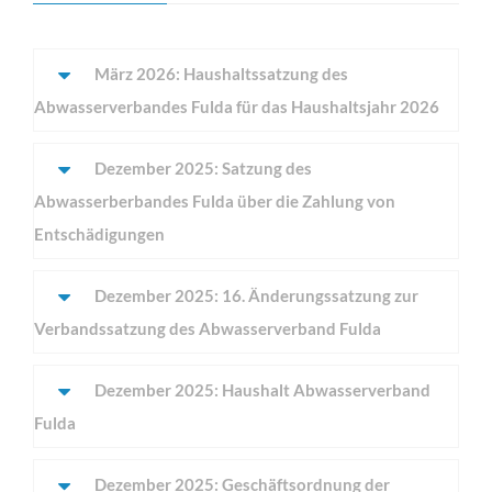
MEHR INFOS
März 2026: Haushaltssatzung des
Abwasserverbandes Fulda für das Haushaltsjahr 2026
Dezember 2025: Satzung des
Abwasserberbandes Fulda über die Zahlung von
Entschädigungen
Dezember 2025: 16. Änderungssatzung zur
Verbandssatzung des Abwasserverband Fulda
für Bauunternehmen
Lorem ipsum dolor sit amet, consectetuer adipiscing
Dezember 2025: Haushalt Abwasserverband
elit. Aenean commodo ligula eget dolor.
Fulda
MEHR INFOS
Dezember 2025: Geschäftsordnung der