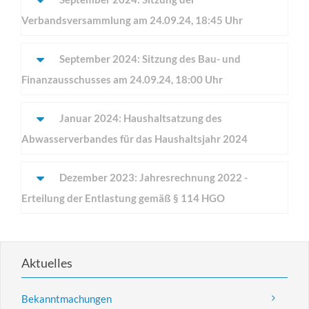
Verbandsversammlung am 24.09.24, 18:45 Uhr
September 2024: Sitzung des Bau- und
Finanzausschusses am 24.09.24, 18:00 Uhr
Januar 2024: Haushaltsatzung des
Abwasserverbandes für das Haushaltsjahr 2024
Dezember 2023: Jahresrechnung 2022 -
Erteilung der Entlastung gemäß § 114 HGO
Aktuelles
Bekanntmachungen