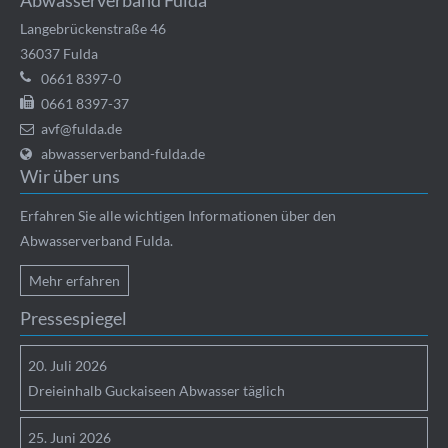
Abwasserverband Fulda
Langebrückenstraße 46
36037
Fulda
0661 8397-0
0661 8397-37
avf@fulda.de
abwasserverband-fulda.de
Wir über uns
Erfahren Sie alle wichtigen Informationen über den
Abwasserverband Fulda.
Mehr erfahren
Pressespiegel
20.
Juli
2026
Dreieinhalb Guckaiseen Abwasser täglich
25.
Juni
2026