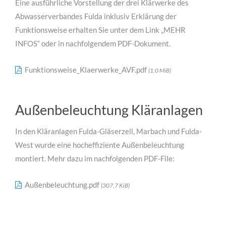
Eine ausführliche Vorstellung der drei Klärwerke des
Abwasserverbandes Fulda inklusiv Erklärung der
Funktionsweise erhalten Sie unter dem Link „MEHR
INFOS“ oder in nachfolgendem PDF-Dokument.
Funktionsweise_Klaerwerke_AVF.pdf
(1,0 MiB)
Außenbeleuchtung Kläranlagen
In den Kläranlagen Fulda-Gläserzell, Marbach und Fulda-
West wurde eine hocheffiziente Außenbeleuchtung
montiert. Mehr dazu im nachfolgenden PDF-File:
Außenbeleuchtung.pdf
(307,7 KiB)