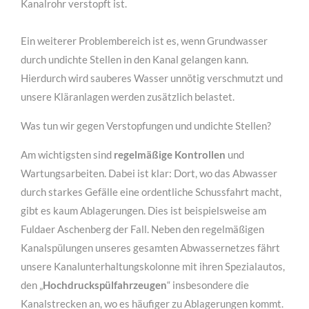
Kanalrohr verstopft ist.
Ein weiterer Problembereich ist es, wenn Grundwasser
durch undichte Stellen in den Kanal gelangen kann.
Hierdurch wird sauberes Wasser unnötig verschmutzt und
unsere Kläranlagen werden zusätzlich belastet.
Was tun wir gegen Verstopfungen und undichte Stellen?
Am wichtigsten sind
regelmäßige Kontrollen
und
Wartungsarbeiten. Dabei ist klar: Dort, wo das Abwasser
durch starkes Gefälle eine ordentliche Schussfahrt macht,
gibt es kaum Ablagerungen. Dies ist beispielsweise am
Fuldaer Aschenberg der Fall. Neben den regelmäßigen
Kanalspülungen unseres gesamten Abwassernetzes fährt
unsere Kanalunterhaltungskolonne mit ihren Spezialautos,
den „
Hochdruckspülfahrzeugen
“ insbesondere die
Kanalstrecken an, wo es häufiger zu Ablagerungen kommt.