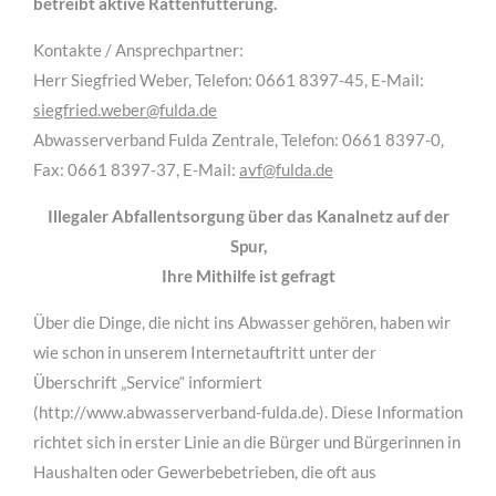
betreibt aktive Rattenfütterung.
Kontakte / Ansprechpartner:
Herr Siegfried Weber, Telefon: 0661 8397-45, E-Mail:
siegfried.weber@fulda.de
Abwasserverband Fulda Zentrale, Telefon: 0661 8397-0,
Fax: 0661 8397-37, E-Mail:
avf@fulda.de
Illegaler Abfallentsorgung über das Kanalnetz auf der
Spur,
Ihre Mithilfe ist gefragt
Über die Dinge, die nicht ins Abwasser gehören, haben wir
wie schon in unserem Internetauftritt unter der
Überschrift „Service“ informiert
(http://www.abwasserverband-fulda.de). Diese Information
richtet sich in erster Linie an die Bürger und Bürgerinnen in
Haushalten oder Gewerbebetrieben, die oft aus