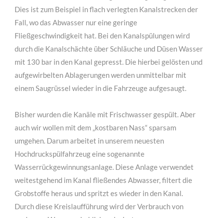
Dies ist zum Beispiel in flach verlegten Kanalstrecken der
Fall, wo das Abwasser nur eine geringe
Fließgeschwindigkeit hat. Bei den Kanalspülungen wird
durch die Kanalschächte über Schläuche und Düsen Wasser
mit 130 bar in den Kanal gepresst. Die hierbei gelösten und
aufgewirbelten Ablagerungen werden unmittelbar mit
einem Saugrüssel wieder in die Fahrzeuge aufgesaugt.
Bisher wurden die Kanäle mit Frischwasser gespült. Aber
auch wir wollen mit dem „kostbaren Nass“ sparsam
umgehen. Darum arbeitet in unserem neuesten
Hochdruckspülfahrzeug eine sogenannte
Wasserrückgewinnungsanlage. Diese Anlage verwendet
weitestgehend im Kanal fließendes Abwasser, filtert die
Grobstoffe heraus und spritzt es wieder in den Kanal.
Durch diese Kreislaufführung wird der Verbrauch von