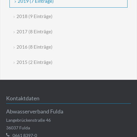
2019 (7 Einträge)
2018 (9 Einträge)
2017 (8 Einträge)
2016 (8 Einträge)
2015 (2 Einträge)
Kontaktdaten
Abwasserverband Fulda
Langebrückenstraße 46
36037
Fulda
0661 8397-0