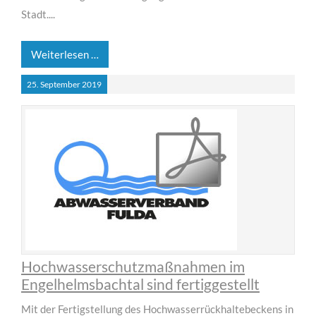
Stadt....
Weiterlesen …
25.
September
2019
Hochwasserschutzmaßnahmen im
Engelhelmsbachtal sind fertiggestellt
Mit der Fertigstellung des Hochwasserrückhaltebeckens in