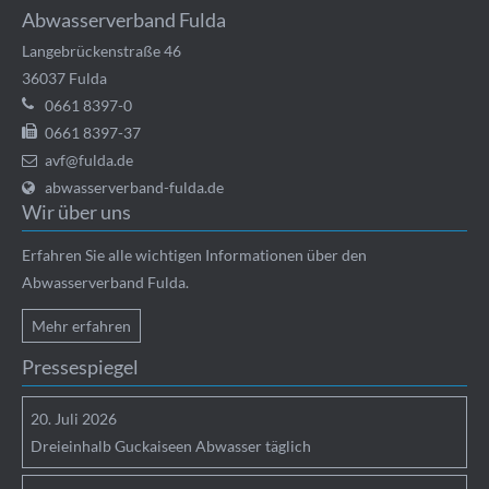
Abwasserverband Fulda
Langebrückenstraße 46
36037
Fulda
0661 8397-0
0661 8397-37
avf@fulda.de
abwasserverband-fulda.de
Wir über uns
Erfahren Sie alle wichtigen Informationen über den
Abwasserverband Fulda.
Mehr erfahren
Pressespiegel
20.
Juli
2026
Dreieinhalb Guckaiseen Abwasser täglich