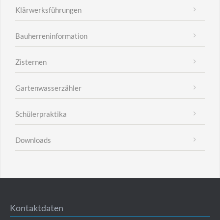
Klärwerksführungen
Bauherreninformation
Zisternen
Gartenwasserzähler
Schülerpraktika
Downloads
Kontaktdaten